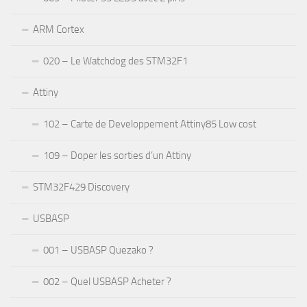
ARM Cortex
020 – Le Watchdog des STM32F1
Attiny
102 – Carte de Developpement Attiny85 Low cost
109 – Doper les sorties d’un Attiny
STM32F429 Discovery
USBASP
001 – USBASP Quezako ?
002 – Quel USBASP Acheter ?