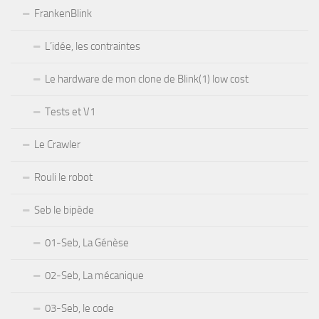
FrankenBlink
L’idée, les contraintes
Le hardware de mon clone de Blink(1) low cost
Tests et V1
Le Crawler
Rouli le robot
Seb le bipède
01-Seb, La Génèse
02-Seb, La mécanique
03-Seb, le code