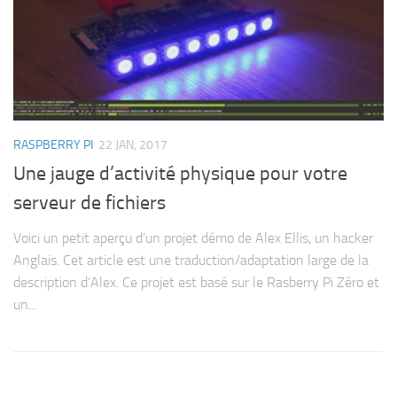
RASPBERRY PI
22 JAN, 2017
Une jauge d’activité physique pour votre
serveur de fichiers
Voici un petit aperçu d’un projet démo de Alex Ellis, un hacker
Anglais. Cet article est une traduction/adaptation large de la
description d’Alex. Ce projet est basé sur le Rasberry Pi Zéro et
un...