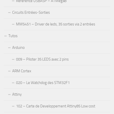
Référence USBASP – ATMega8
Circuits Entrées-Sorties
MM5451 – Driver de leds, 35 sorties via 2 entrées
Tutos
Arduino
009 – Piloter 35 LEDS avec 2 pins
ARM Cortex
020 – Le Watchdog des STM32F1
Attiny
102 – Carte de Developpement Attiny85 Low cost