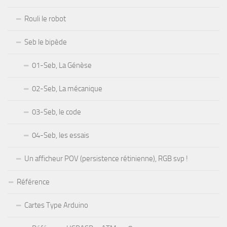
Rouli le robot
Seb le bipède
01-Seb, La Génèse
02-Seb, La mécanique
03-Seb, le code
04-Seb, les essais
Un afficheur POV (persistence rétinienne), RGB svp !
Référence
Cartes Type Arduino