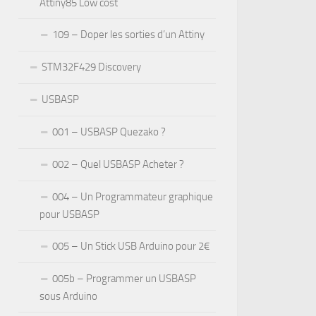
Attiny85 Low cost
109 – Doper les sorties d’un Attiny
STM32F429 Discovery
USBASP
001 – USBASP Quezako ?
002 – Quel USBASP Acheter ?
004 – Un Programmateur graphique
pour USBASP
005 – Un Stick USB Arduino pour 2€
005b – Programmer un USBASP
sous Arduino