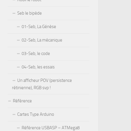
Seb le bipède
01-Seb, La Génèse
02-Seb, La mécanique
03-Seb, le code
04-Seb, les essais
Un afficheur POV (persistence
rétinienne), RGB svp !
Référence
Cartes Type Arduino
Référence USBASP – ATMega8