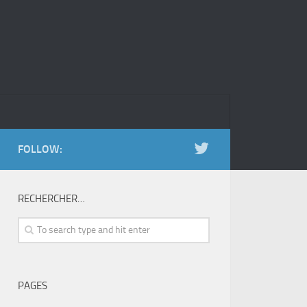
FOLLOW:
RECHERCHER…
PAGES