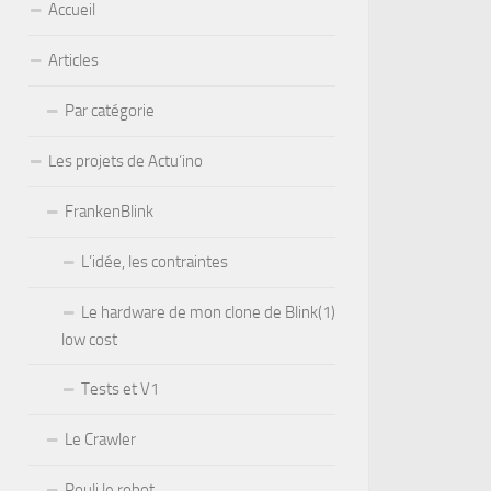
Accueil
Articles
Par catégorie
Les projets de Actu’ino
FrankenBlink
L’idée, les contraintes
Le hardware de mon clone de Blink(1)
low cost
Tests et V1
Le Crawler
Rouli le robot